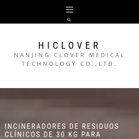
Skip
Primary
to
Menu
content
HICLOVER
NANJING CLOVER MEDICAL
TECHNOLOGY CO.,LTD.
INCINERADORES DE RESIDUOS
CLÍNICOS DE 30 KG PARA