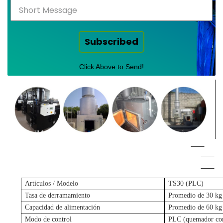
Subscribed
Click Above to Send!
Artículos / Modelo
TS30 (PLC)
Tasa de derramamiento
Promedio de 30 kg 
Capacidad de alimentación
Promedio de 60 kg 
Modo de control
PLC (quemador con