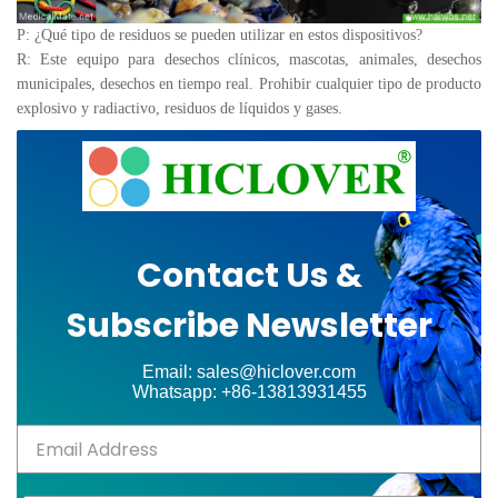
P: ¿Qué tipo de residuos se pueden utilizar en estos dispositivos?
R: Este equipo para desechos clínicos, mascotas, animales, desechos
municipales, desechos en tiempo real. Prohibir cualquier tipo de producto
explosivo y radiactivo, residuos de líquidos y gases.
Contact Us &
Subscribe Newsletter
Email: sales@hiclover.com
Whatsapp: +86-13813931455