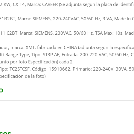
CX 14, Marca: CAREER (Se adjunta según la placa de identificac
71B2BT, Marca: SIEMENS, 220-240VAC, 50/60 Hz, 3 VA, Made in Ge
11 C2BT, Marca: SIEMENS, 230VAC, 50/60 Hz, TSA Max: 10s, Made
dor, marca: XMT, fabricada en CHINA (adjunta según la especifica
ti-Range Type, Tipo: ST3P AF, Entrada: 200-220 VAC, 50/60 Hz, Cl
unto por foto Especificación) cada 2
Tipo: TC2STCSF, Código: 15910662, Primario: 220-240V, 30VA, 
ecificación de la foto)
o
cos