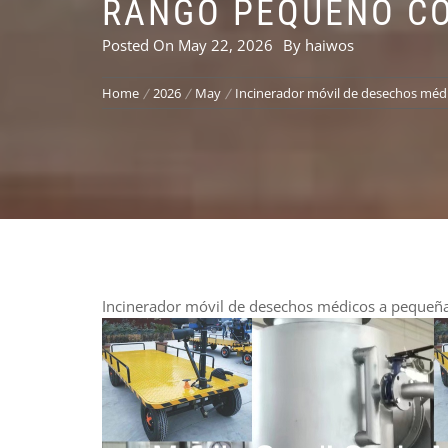
RANGO PEQUEÑO CO
Posted On
May 22, 2026
By
haiwos
Home
2026
May
Incinerador móvil de desechos méd
Incinerador móvil de desechos médicos a pequeña 