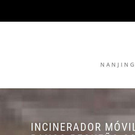
Skip
to
content
NANJING
INCINERADOR MÓVI