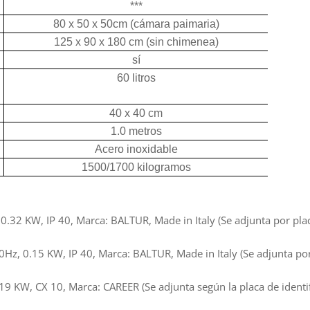
***
80 x 50 x 50cm (cámara paimaria)
125 x 90 x 180 cm (sin chimenea)
sí
60 litros
40 x 40 cm
1.0 metros
Acero inoxidable
1500/1700 kilogramos
KW, IP 40, Marca: BALTUR, Made in Italy (Se adjunta por placa d
.15 KW, IP 40, Marca: BALTUR, Made in Italy (Se adjunta por pl
, CX 10, Marca: CAREER (Se adjunta según la placa de identifica