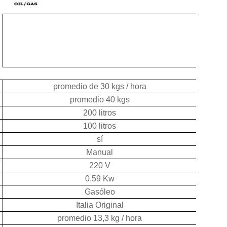
promedio de 30 kgs / hora
promedio 40 kgs
200 litros
100 litros
sí
Manual
220 V
0,59 Kw
Gasóleo
Italia Original
promedio 13,3 kg / hora