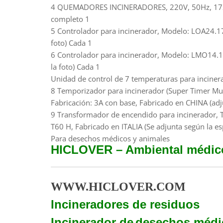
4 QUEMADORES INCINERADORES, 220V, 50Hz, 172 KW, 
completo 1
5 Controlador para incinerador, Modelo: LOA24.1
foto) Cada 1
6 Controlador para incinerador, Modelo: LMO14.1
la foto) Cada 1
Unidad de control de 7 temperaturas para incinera
8 Temporizador para incinerador (Super Timer Mul
Fabricación: 3A con base, Fabricado en CHINA (adj
9 Transformador de encendido para incinerador, 
T60 H, Fabricado en ITALIA (Se adjunta según la esp
Para desechos médicos y animales
HICLOVER – Ambiental médic
WWW.HICLOVER.COM
Incineradores de residuos
Incinerador de
desechos médi