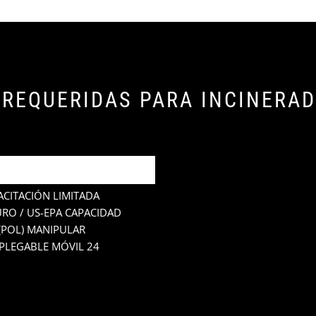
 REQUERIDAS PARA INCINERA
O 1 TONELADA POR DÍA
EL MANTENIMIENTO
CITACIÓN LIMITADA
RO / US-EPA CAPACIDAD
(POL) MANIPULAR
PLEGABLE MÓVIL 24