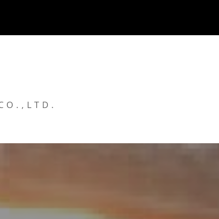
CO.,LTD.