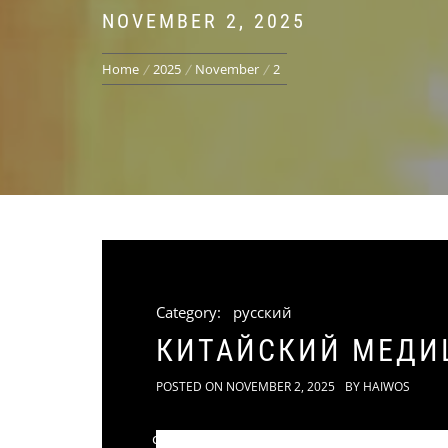
NOVEMBER 2, 2025
Home
2025
November
2
Category:
русский
КИТАЙСКИЙ МЕДИ
POSTED ON
NOVEMBER 2, 2025
BY
HAIWOS
следующие мусоросжигательные заводы