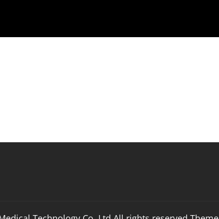
edical Technology Co.,Ltd.All rights reserved Theme: