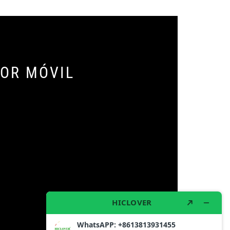
DOR MÓVIL