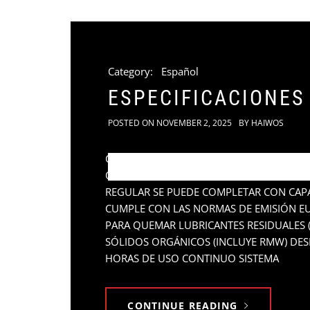
Category:
Español
ESPECIFICACIONES
POSTED ON
NOVEMBER 2, 2025
BY
HAIWOS
Capacidades operativas PROCESO MÍNIM
OPERADO CON CAPACITACIÓN LIMITADA 
REGULAR SE PUEDE COMPLETAR CON CAPA
CUMPLE CON LAS NORMAS DE EMISIÓN EU
PARA QUEMAR LUBRICANTES RESIDUALES 
SÓLIDOS ORGÁNICOS (INCLUYE RMW) DES
HORAS DE USO CONTINUO SISTEMA
CONTINUE READING