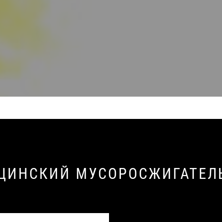
ЦИНСКИЙ МУСОРОСЖИГАТЕЛ
 в контейнерах.