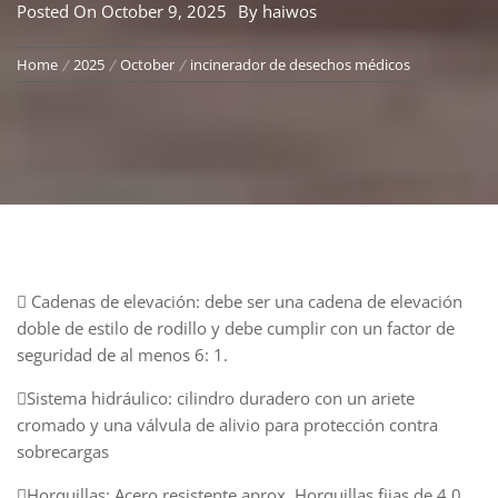
Posted On
October 9, 2025
By
haiwos
Home
2025
October
incinerador de desechos médicos
 Cadenas de elevación: debe ser una cadena de elevación
doble de estilo de rodillo y debe cumplir con un factor de
seguridad de al menos 6: 1.
Sistema hidráulico: cilindro duradero con un ariete
cromado y una válvula de alivio para protección contra
sobrecargas
Horquillas: Acero resistente aprox. Horquillas fijas de 4.0