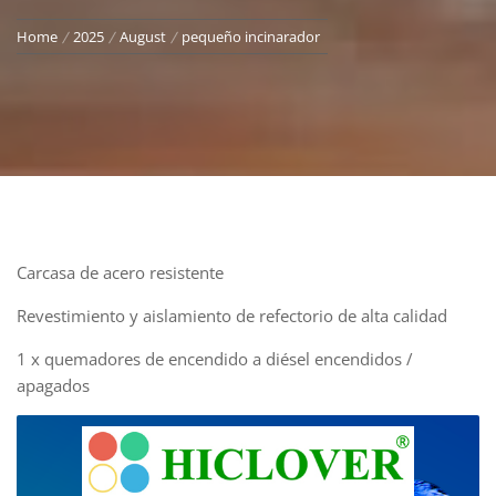
Home
2025
August
pequeño incinarador
Carcasa de acero resistente
Revestimiento y aislamiento de refectorio de alta calidad
1 x quemadores de encendido a diésel encendidos /
apagados