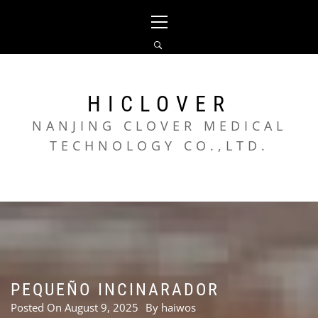
Skip
Primary
to
Menu
content
HICLOVER
NANJING CLOVER MEDICAL
TECHNOLOGY CO.,LTD.
PEQUEÑO INCINARADOR
Posted On
August 9, 2025
By
haiwos