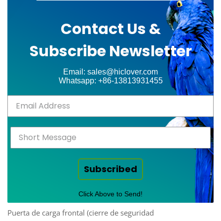
Contact Us &
Subscribe Newsletter
Email: sales@hiclover.com
Whatsapp: +86-13813931455
Subscribed
Click Above to Send!
Puerta de carga frontal (cierre de seguridad