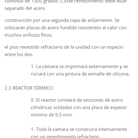
continuo de 1500 grados. C.Este revestimiento debe estar
separado del acero.
construcción por una segunda capa de aislamiento. Se
colocarán placas de acero fundido resistentes al calor con
muchos orificios finos.
el piso revestido refractario de la unidad con un espacio
entre los dos.
La cámara se imprimará externamente y se
rociará con una pintura de esmalte de silicona.
2.3 REACTOR TÉRMICO
El reactor constará de secciones de acero
cilíndricas soldadas con una placa de espesor
mínimo de 9,5 mm.
Toda la cámara se construirá internamente
con un revestimiento refractario.