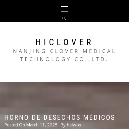
Skip
Primary
to
Menu
content
HICLOVER
NANJING CLOVER MEDICAL
TECHNOLOGY CO.,LTD.
HORNO DE DESECHOS MÉDICOS
Posted On
March 11, 2025
By
haiwos