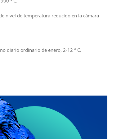
900 ° C.
de nivel de temperatura reducido en la cámara
o diario ordinario de enero, 2-12 ° C.