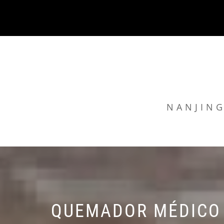
Skip
to
content
NANJING
QUEMADOR MÉDICO 