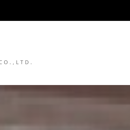
CO.,LTD.