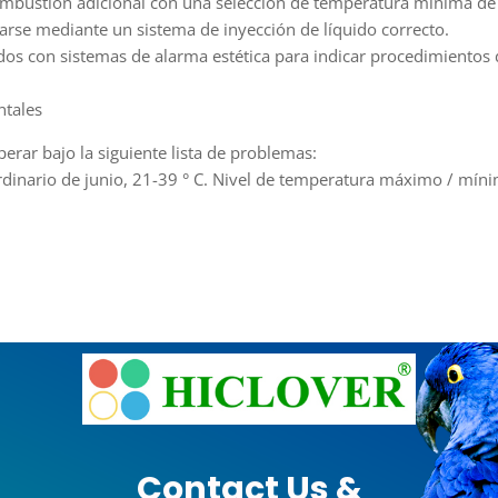
mbustión adicional con una selección de temperatura mínima de 
arse mediante un sistema de inyección de líquido correcto.
dos con sistemas de alarma estética para indicar procedimientos 
tales
perar bajo la siguiente lista de problemas:
inario de junio, 21-39 ° C. Nivel de temperatura máximo / mínim
Contact Us &