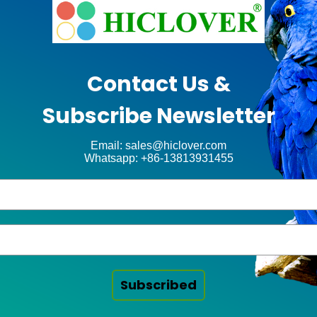
Contact Us &
Subscribe Newsletter
Email: sales@hiclover.com
Whatsapp: +86-13813931455
Subscribed