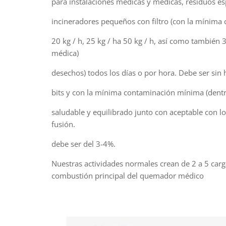
para instalaciones médicas y médicas, residuos esp
incineradores pequeños con filtro (con la mínima 
20 kg / h, 25 kg / ha 50 kg / h, así como tambi
médica)
desechos) todos los días o por hora. Debe ser sin h
bits y con la mínima contaminación mínima (dentr
saludable y equilibrado junto con aceptable con l
fusión.
debe ser del 3-4%.
Nuestras actividades normales crean de 2 a 5 carg
combustión principal del quemador médico