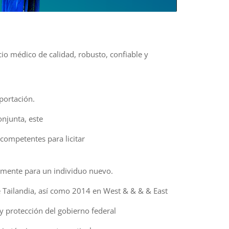
d
cio médico de calidad, robusto, confiable y
portación.
njunta, este
 competentes para licitar
ormente para un individuo nuevo.
 Tailandia, así como 2014 en West & & & & East
y protección del gobierno federal