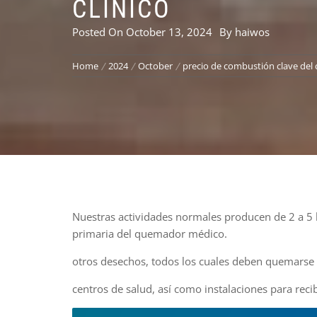
CLÍNICO
Posted On
October 13, 2024
By
haiwos
Home
2024
October
precio de combustión clave del 
Nuestras actividades normales producen de 2 a 5 l
primaria del quemador médico.
otros desechos, todos los cuales deben quemarse
centros de salud, así como instalaciones para reci