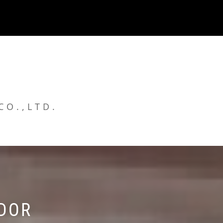
CO.,LTD.
ADOR