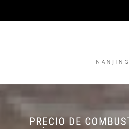
Skip
to
content
NANJING
PRECIO DE COMBUS