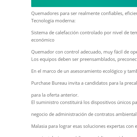
Quemadores para ser realmente confiables, eficien
Tecnología moderna:
Sistema de calefacción controlado por nivel de tem
económico
Quemador con control adecuado, muy fácil de ope
Los equipos deben ser preensamblados, preconect
En el marco de un asesoramiento ecológico y tamb
Purchase Bureau invita a candidatos para la precal
para la oferta anterior.
El suministro constituirá los dispositivos únicos
negocio de administración de contratos ambienta
Malasia para lograr esas soluciones expertas con e