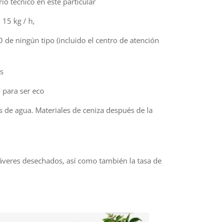
io técnico en este particular
15 kg / h,
e ningún tipo (incluido el centro de atención
os
 para ser eco
s de agua. Materiales de ceniza después de la
dáveres desechados, así como también la tasa de