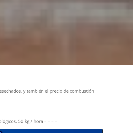
 desechados, y también el precio de combustión
lógicos. 50 kg / hora – – – –