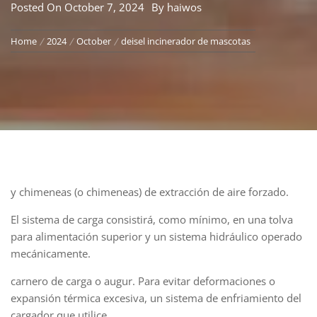
Posted On
October 7, 2024
By
haiwos
Home
2024
October
deisel incinerador de mascotas
y chimeneas (o chimeneas) de extracción de aire forzado.
El sistema de carga consistirá, como mínimo, en una tolva
para alimentación superior y un sistema hidráulico operado
mecánicamente.
carnero de carga o augur. Para evitar deformaciones o
expansión térmica excesiva, un sistema de enfriamiento del
cargador que utilice