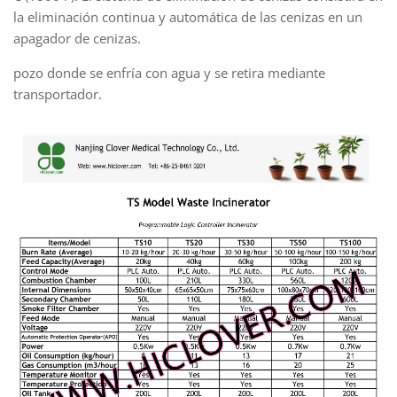
la eliminación continua y automática de las cenizas en un
apagador de cenizas.
pozo donde se enfría con agua y se retira mediante
transportador.