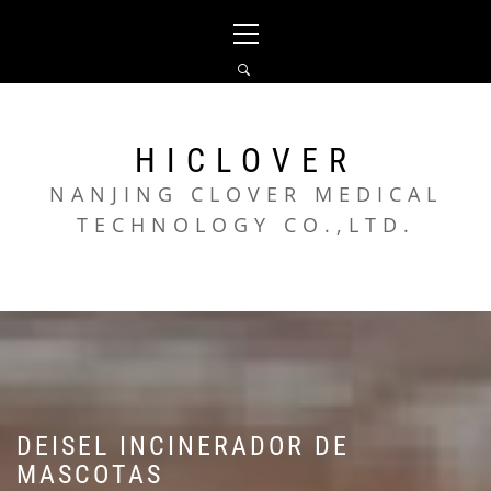
Skip
Primary
to
Menu
content
HICLOVER
NANJING CLOVER MEDICAL
TECHNOLOGY CO.,LTD.
DEISEL INCINERADOR DE
MASCOTAS