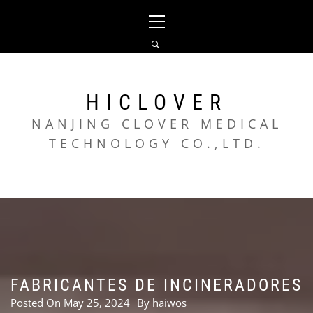
Skip
Primary
to
Menu
content
HICLOVER
NANJING CLOVER MEDICAL
TECHNOLOGY CO.,LTD.
FABRICANTES DE INCINERADORES
Posted On
May 25, 2024
By
haiwos