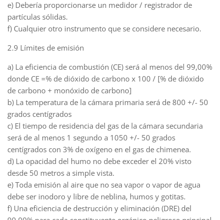
e) Debería proporcionarse un medidor / registrador de
partículas sólidas.
f) Cualquier otro instrumento que se considere necesario.
2.9 Límites de emisión
a) La eficiencia de combustión (CE) será al menos del 99,00%
donde CE =% de dióxido de carbono x 100 / [% de dióxido
de carbono + monóxido de carbono]
b) La temperatura de la cámara primaria será de 800 +/- 50
grados centígrados
c) El tiempo de residencia del gas de la cámara secundaria
será de al menos 1 segundo a 1050 +/- 50 grados
centígrados con 3% de oxígeno en el gas de chimenea.
d) La opacidad del humo no debe exceder el 20% visto
desde 50 metros a simple vista.
e) Toda emisión al aire que no sea vapor o vapor de agua
debe ser inodoro y libre de neblina, humos y gotitas.
f) Una eficiencia de destrucción y eliminación (DRE) del
99,99% para cada constituyente orgánico peligroso principal