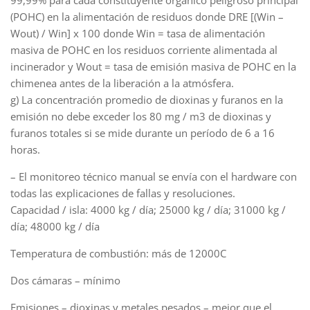
(POHC) en la alimentación de residuos donde DRE [(Win –
Wout) / Win] x 100 donde Win = tasa de alimentación
masiva de POHC en los residuos corriente alimentada al
incinerador y Wout = tasa de emisión masiva de POHC en la
chimenea antes de la liberación a la atmósfera.
g) La concentración promedio de dioxinas y furanos en la
emisión no debe exceder los 80 mg / m3 de dioxinas y
furanos totales si se mide durante un período de 6 a 16
horas.
– El monitoreo técnico manual se envía con el hardware con
todas las explicaciones de fallas y resoluciones.
Capacidad / isla: 4000 kg / día; 25000 kg / día; 31000 kg /
día; 48000 kg / día
Temperatura de combustión: más de 12000C
Dos cámaras – mínimo
Emisiones – dioxinas y metales pesados – mejor que el