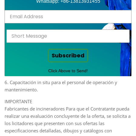
Whatsapp: +86-13813931455
Subscribed
Click Above to Send!
6. Capacitación in situ para el personal de operación y
mantenimiento.
IMPORTANTE
Fabricantes de incineradores Para que el Contratante pueda
realizar una evaluación concluyente de la oferta, se solicita a
los licitadores que presenten con sus ofertas las
especificaciones detalladas, dibujos y catálogos con