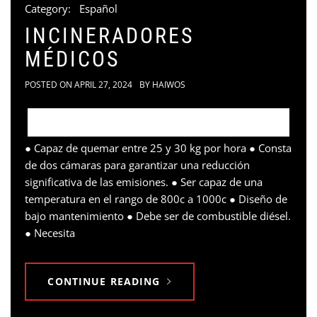
Category:
Español
INCINERADORES
MÉDICOS
POSTED ON
APRIL 27, 2024
BY
HAIWOS
● Capaz de quemar entre 25 y 30 kg por hora ● Consta
de dos cámaras para garantizar una reducción
significativa de las emisiones. ● Ser capaz de una
temperatura en el rango de 800c a 1000c ● Diseño de
bajo mantenimiento ● Debe ser de combustible diésel.
● Necesita
CONTINUE READING