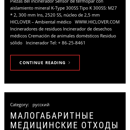
Piezas del incinerador Sensor de termopar con
aislamiento mineral K-Type 300SS Tipo K 300SS: M27
* 2, 300 mm Ins, 2520 SS, núcleo de 2,5 mm
HICLOVER – Ambiental médico WWW.HICLOVER.COM
Incineradores de residuos Incinerador de desechos
médicos Cremación de animales domésticos Residuo
sólido Incinerador Tel: + 86-25-8461
CONTINUE READING
Category:
русский
МАЛОГАБАРИТНЫЕ
МЕДИЦИНСКИЕ ОТХОДЫ