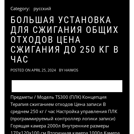
Category:
русский
БОЛЬШАЯ УСТАНОВКА
ДЛЯ СЖИГАНИЯ ОБЩИХ
ОТХОДОВ ЦЕНА
СЖИГАНИЯ ДО 250 КГ В
ЧАС
POSTED ON
APRIL 25, 2024
BY
HAIWOS
Предметы / Модель TS300 (ПЛК) Концепция
Терапия сжиганием отходов Цена записи В
среднем 250 кг / час Настройка управления ПЛК
(программируемый контроллер логики записи)
Горящая камера 2000л Внутренние размеры
170x120x100 см Вторичная камера 1000л Камера