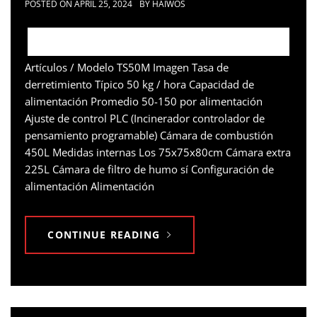
POSTED ON
APRIL 25, 2024
BY
HAIWOS
Artículos / Modelo TS50M Imagen Tasa de
derretimiento Típico 50 kg / hora Capacidad de
alimentación Promedio 50-150 por alimentación
Ajuste de control PLC (Incinerador controlador de
pensamiento programable) Cámara de combustión
450L Medidas internas Los 75x75x80cm Cámara extra
225L Cámara de filtro de humo sí Configuración de
alimentación Alimentación
CONTINUE READING