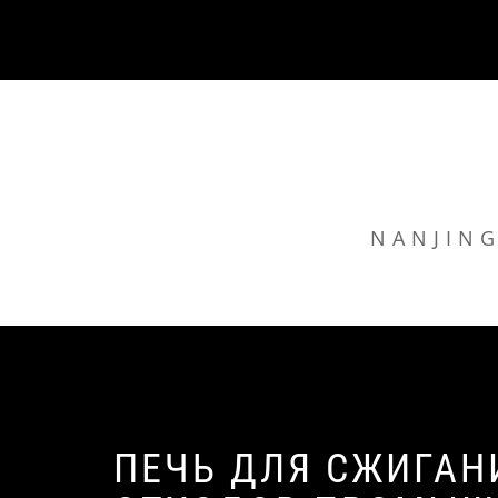
Skip
to
content
NANJING
ПЕЧЬ ДЛЯ СЖИГАН