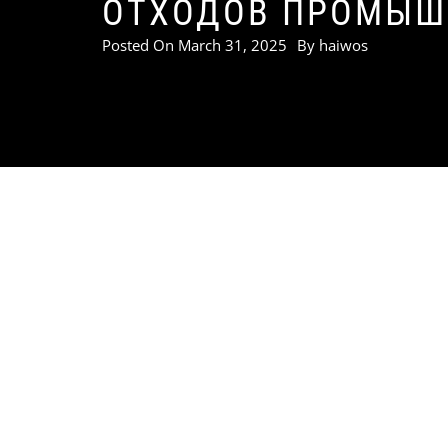
ОТХОДОВ ПРОМЫШ
Posted On
March 31, 2025
By
haiwos