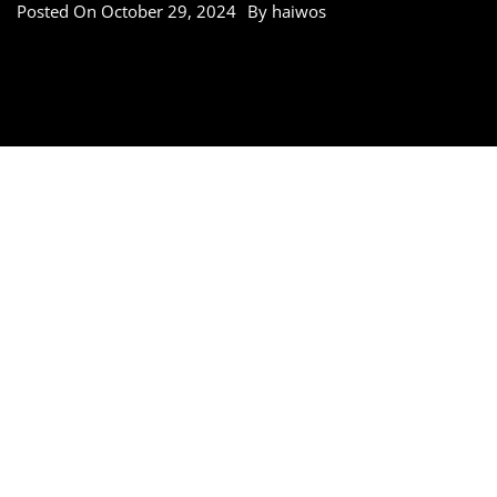
Posted On
October 29, 2024
By
haiwos