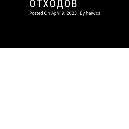
ОТХОДОВ
Posted On
April 9, 2023
By
haiwos