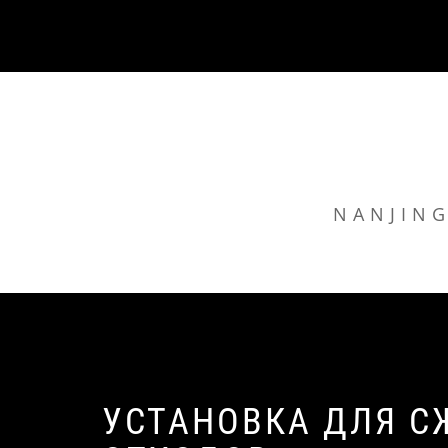
Skip
to
content
NANJING
УСТАНОВКА ДЛЯ 